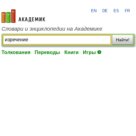
EN
DE
ES
FR
academic.ru
Словари и энциклопедии на Академике
Найти!
Толкования
Переводы
Книги
Игры ⚽